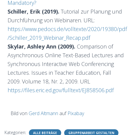
Mandatory?
Schiller, Erik (2019).
Tutorial zur Planung und
Durchführung von Webinaren. URL:
https://www.pedocs.de/volltexte/2020/19380/pdf
/Schiller_2019_Webinar_Recap.pdf
Skylar, Ashley Ann
(2009).
Comparison of
Asynchronous Online Text-Based Lectures and
Synchronous Interactive Web Conferencing
Lectures. Issues in Teacher Education, Fall
2009.
Volume 18, Nr. 2, 2009. URL
https://files.eric.ed.gov/fulltext/EJ858506.pdf
Bild von
Gerd Altmann
auf
Pixabay
Kategorien:
ALLE BEITRÄGE
GRUPPENARBEIT GESTALTEN