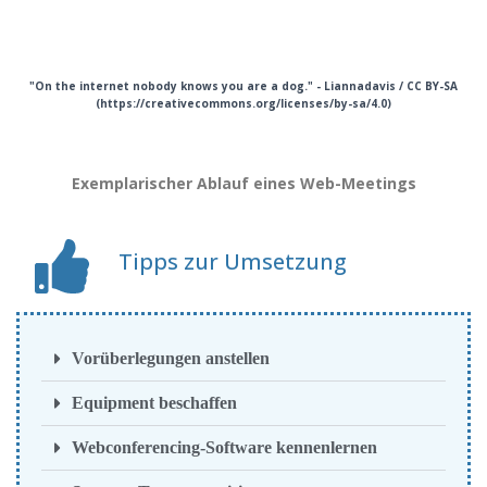
"On the internet nobody knows you are a dog." - Liannadavis / CC BY-SA
(https://creativecommons.org/licenses/by-sa/4.0)
Exemplarischer Ablauf eines Web-Meetings
Tipps zur Umsetzung
Vorüberlegungen anstellen
Equipment beschaffen
Webconferencing-Software kennenlernen