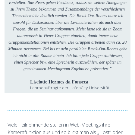
vorstellen. Ihre Peers geben Feedback, sodass sie weitere Anregungen
zu ihrem Thema bekommen und Zusammenhänge der verschiedenen
Themenbereiche deutlich werden. Die Break-Out-Rooms nutze ich
sowohl für Diskussionen über die Lernmaterialien als auch über
Fragen, die im Seminar aufkommen. Meist lasse ich sie in Zoom
automatisch in Vierer-Gruppen einteilen, damit immer neue
Gruppenkonstellationen entstehen. Die Gruppen arbeiten dann ca. 20
Minuten zusammen. Bei bis zu acht parallelen Break-Out-Rooms gehe
ich nicht in alle Räume hinein. Ich bitte jede Gruppe stattdessen,
einen Sprecher bzw. eine Sprecherin auszuwählen, der später im
gemeinsamen Meetingraum Ergebnisse präsentiert."
Liselotte Hermes da Fonseca
Lehrbeauftragte der HafenCity Universität
Viele Teilnehmende stellen in Web-Meetings ihre
Kamerafunktion aus und so blickt man als „Host“ oder