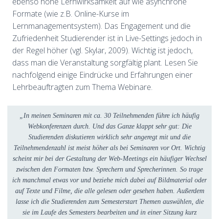
ebenso hohe Lernwirksamkeit auf wie asynchrone
Formate (wie z.B. Online-Kurse im
Lernmanagementsystem). Das Engagement und die
Zufriedenheit Studierender ist in Live-Settings jedoch in
der Regel höher (vgl. Skylar, 2009). Wichtig ist jedoch,
dass man die Veranstaltung sorgfältig plant. Lesen Sie
nachfolgend einige Eindrücke und Erfahrungen einer
Lehrbeauftragten zum Thema Webinare.
„In meinen Seminaren mit ca. 30 Teilnehmenden führe ich häufig
Webkonferenzen durch. Und das Ganze klappt sehr gut: Die
Studierenden diskutieren wirklich sehr angeregt mit und die
Teilnehmendenzahl ist meist höher als bei Seminaren vor Ort. Wichtig
scheint mir bei der Gestaltung der Web-Meetings ein häufiger Wechsel
zwischen den Formaten bzw. Sprechern und Sprecherinnen. So trage
ich manchmal etwas vor und beziehe mich dabei auf Bildmaterial oder
auf Texte und Filme, die alle gelesen oder gesehen haben. Außerdem
lasse ich die Studierenden zum Semesterstart Themen auswählen, die
sie im Laufe des Semesters bearbeiten und in einer Sitzung kurz