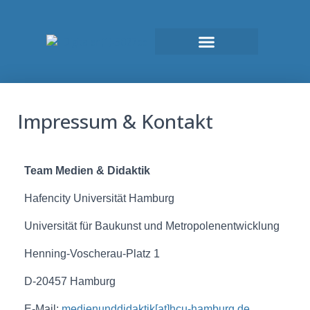
Impressum & Kontakt
Team Medien & Didaktik
Hafencity Universität Hamburg
Universität für Baukunst und Metropolenentwicklung
Henning-Voscherau-Platz 1
D-20457 Hamburg
E-Mail:
medienunddidaktik[at]hcu-hamburg.de