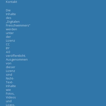
Kontakt
Die
Inhalte
des
„Digitalen
Freischwimmers“
werden
unter
der
Lizenz
CC
BY
4.0
veröffentlicht.
Ausgenommen
von
dieser
Lizenz
sind
Nicht-
Text-
Inhalte
wie
Fotos,
Videos
und
Logos.