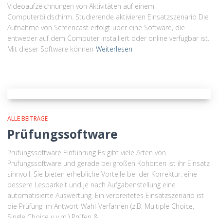
Videoaufzeichnungen von Aktivitäten auf einem
Computerbildschirm. Studierende aktivieren Einsatzszenario Die
Aufnahme von Screencast erfolgt über eine Software, die
entweder auf dem Computer installiert oder online verfügbar ist.
Mit dieser Software können
Weiterlesen
ALLE BEITRÄGE
Prüfungssoftware
Prüfungssoftware Einführung Es gibt viele Arten von
Prüfungssoftware und gerade bei großen Kohorten ist ihr Einsatz
sinnvoll. Sie bieten erhebliche Vorteile bei der Korrektur: eine
bessere Lesbarkeit und je nach Aufgabenstellung eine
automatisierte Auswertung. Ein verbreitetes Einsatzszenario ist
die Prüfung im Antwort-Wahl-Verfahren (z.B. Multiple Choice,
Single Choice u.v.m.) Prüfen &