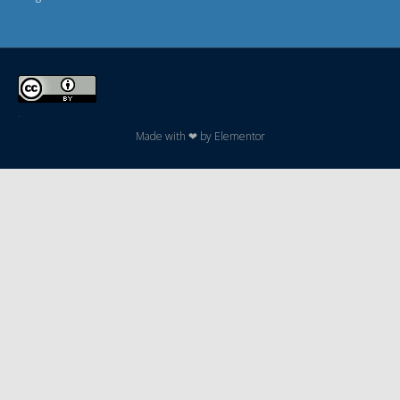
.
Made with ❤ by Elementor