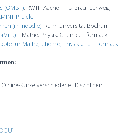
us (OMB+)
. RWTH Aachen, TU Braunschweig
MINT Projekt.
men (in moodle).
Ruhr-Universität Bochum
iaMint) –
Mathe, Physik, Chemie, Informatik
bote für Mathe, Chemie, Physik und Informatik
ormen:
h Online-Kurse verschiedener Disziplinen
HOOU)