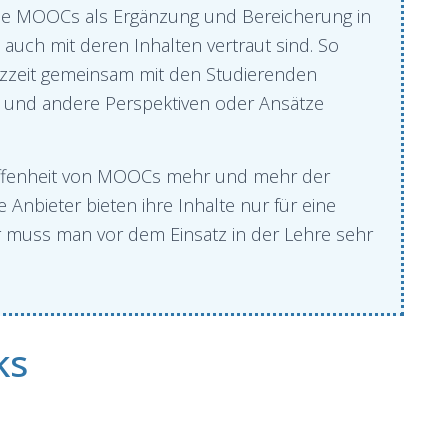
, die MOOCs als Ergänzung und Bereicherung in
 auch mit deren Inhalten vertraut sind. So
nzzeit gemeinsam mit den Studierenden
ert und andere Perspektiven oder Ansätze
Offenheit von MOOCs mehr und mehr der
 Anbieter bieten ihre Inhalte nur für eine
er muss man vor dem Einsatz in der Lehre sehr
ks