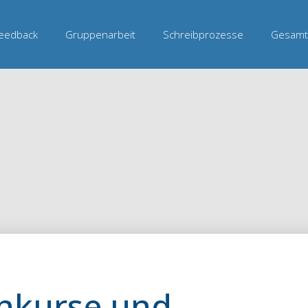
Feedback
Gruppenarbeit
Schreibprozesse
Gesamt
nkurse und