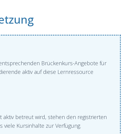
etzung
die entsprechenden Brückenkurs-Angebote für
dierende aktiv auf diese Lernressource
ktiv betreut wird, stehen den registrierten
 viele Kursinhalte zur Verfügung.