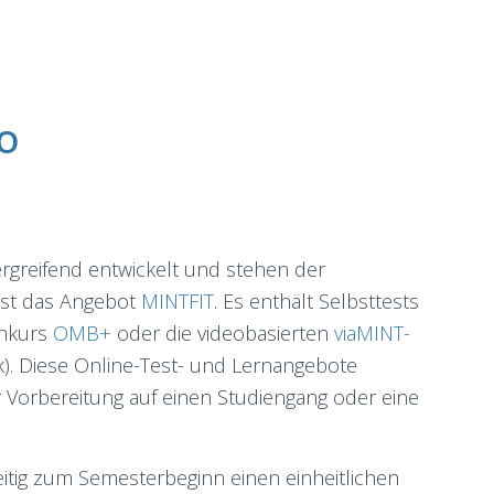
o
rgreifend entwickelt und stehen der
 ist das Angebot
MINTFIT
. Es enthält Selbsttests
enkurs
OMB+
oder die videobasierten
viaMINT-
). Diese Online-Test- und Lernangebote
r Vorbereitung auf einen Studiengang oder eine
zeitig zum Semesterbeginn einen einheitlichen