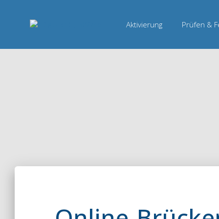
Aktivierung
Prüfen & 
Online-Brücke