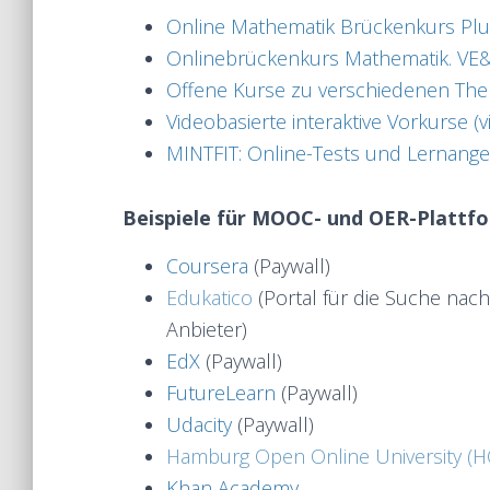
Online Mathematik Brückenkurs Pl
Onlinebrückenkurs Mathematik. VE&
Offene Kurse zu verschiedenen The
Videobasierte interaktive Vorkurse (v
MINTFIT: Online-Tests und Lernange
Beispiele für MOOC- und OER-Plattf
Coursera
(Paywall)
Edukatico
(Portal für die Suche nac
Anbieter)
EdX
(Paywall)
FutureLearn
(Paywall)
Udacity
(Paywall)
Hamburg Open Online University (
Khan Academy