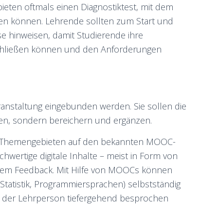
eten oftmals einen Diagnostiktest, mit dem
en können. Lehrende sollten zum Start und
 hinweisen, damit Studierende ihre
chließen können und den Anforderungen
anstaltung eingebunden werden. Sie sollen die
sen, sondern bereichern und ergänzen.
sen Themengebieten auf den bekannten MOOC-
chwertige digitale Inhalte – meist in Form von
rtem Feedback. Mit Hilfe von MOOCs können
Statistik, Programmiersprachen) selbstständig
it der Lehrperson tiefergehend besprochen