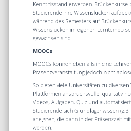
Kenntnisstand erwerben. Brückenkurse bi
Studierende ihre Wissenslücken aufdeck
während des Semesters auf Brückenkurse
Wissenslücken im eigenen Lerntempo s
gewachsen sind.
MOOCs
MOOCs können ebenfalls in eine Lehrver
Präsenzveranstaltung jedoch nicht ablö
So bieten viele Universitäten zu diver
Plattformen anspruchsvolle, qualitativ ho
Videos, Aufgaben, Quiz und automatisie
Studierende sich Grundlagenwissen (z.B. 
aneignen, die dann in der Präsenzzeit m
werden.