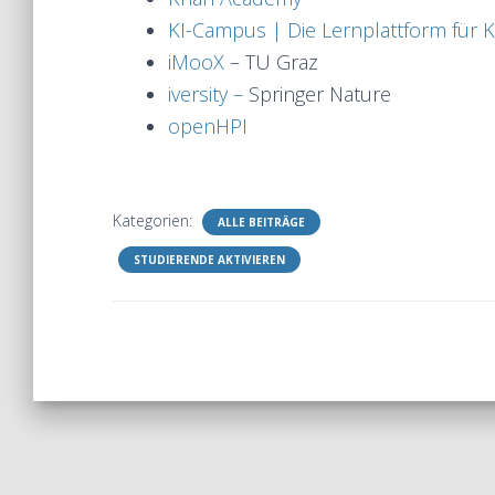
KI-Campus | Die Lernplattform für Kü
iMooX
– TU Graz
iversity –
Springer Nature
openHPI
Kategorien:
ALLE BEITRÄGE
STUDIERENDE AKTIVIEREN