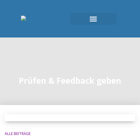
Prüfen & Feedback geben
ALLE BEITRÄGE