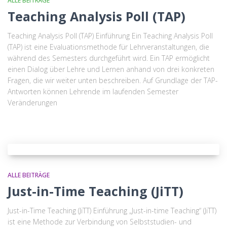
ALLE BEITRÄGE
Teaching Analysis Poll (TAP)
Teaching Analysis Poll (TAP) Einführung Ein Teaching Analysis Poll
(TAP) ist eine Evaluationsmethode für Lehrveranstaltungen, die
während des Semesters durchgeführt wird. Ein TAP ermöglicht
einen Dialog über Lehre und Lernen anhand von drei konkreten
Fragen, die wir weiter unten beschreiben. Auf Grundlage der TAP-
Antworten können Lehrende im laufenden Semester
Veränderungen
ALLE BEITRÄGE
Just-in-Time Teaching (JiTT)
Just-in-Time Teaching (JiTT) Einführung „Just-in-time Teaching“ (JiTT)
ist eine Methode zur Verbindung von Selbststudien- und