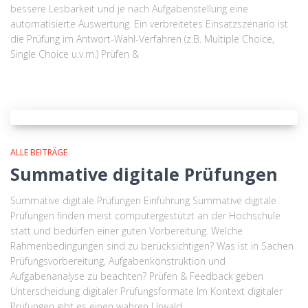
bessere Lesbarkeit und je nach Aufgabenstellung eine
automatisierte Auswertung. Ein verbreitetes Einsatzszenario ist
die Prüfung im Antwort-Wahl-Verfahren (z.B. Multiple Choice,
Single Choice u.v.m.) Prüfen &
ALLE BEITRÄGE
Summative digitale Prüfungen
Summative digitale Prüfungen Einführung Summative digitale
Prüfungen finden meist computergestützt an der Hochschule
statt und bedürfen einer guten Vorbereitung. Welche
Rahmenbedingungen sind zu berücksichtigen? Was ist in Sachen
Prüfungsvorbereitung, Aufgabenkonstruktion und
Aufgabenanalyse zu beachten? Prüfen & Feedback geben
Unterscheidung digitaler Prüfungsformate Im Kontext digitaler
Prüfungen gibt es einen wahren Urwald