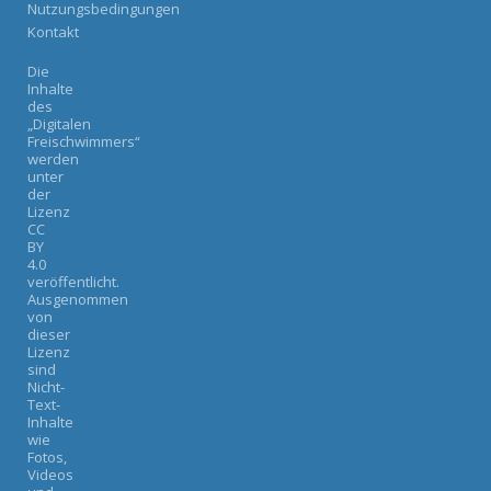
Nutzungsbedingungen
Kontakt
Die
Inhalte
des
„Digitalen
Freischwimmers“
werden
unter
der
Lizenz
CC
BY
4.0
veröffentlicht.
Ausgenommen
von
dieser
Lizenz
sind
Nicht-
Text-
Inhalte
wie
Fotos,
Videos