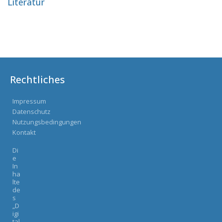
Literatur
Rechtliches
Impressum
Datenschutz
Nutzungsbedingungen
Kontakt
Di
e
In
ha
lte
de
s
„D
igi
tal